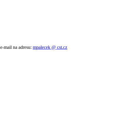
 e-mail na adresu:
mpalecek @ cst.cz