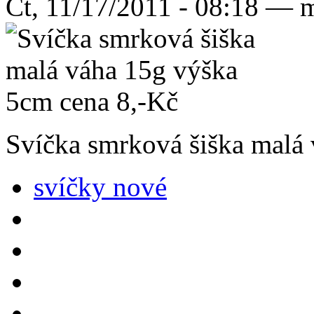
Čt, 11/17/2011 - 08:18 — 
Svíčka smrková šiška malá
svíčky nové