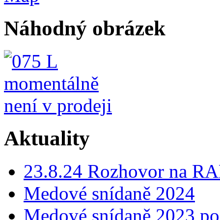
Náhodný obrázek
Aktuality
23.8.24 Rozhovor na
Medové snídaně 2024
Medové snídaně 2023 p