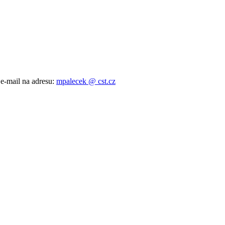
 e-mail na adresu:
mpalecek @ cst.cz