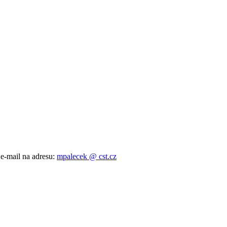
 e-mail na adresu:
mpalecek @ cst.cz