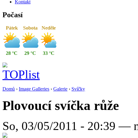
Kontakt
Počasí
Pátek
Sobota
Neděle
28 °C
29 °C
33 °C
Domů
›
Image Galleries
›
Galerie
›
Svíčky
Plovoucí svíčka růže
So, 03/05/2011 - 20:39 — 