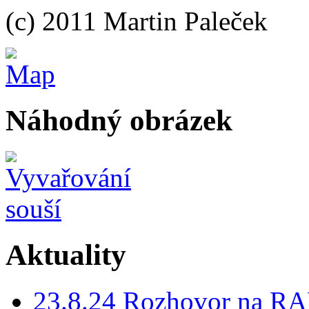
(c) 2011 Martin Paleček
Náhodný obrázek
Aktuality
23.8.24 Rozhovor na