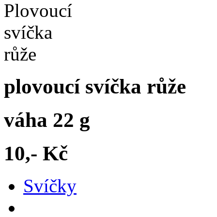
plovoucí svíčka růže
váha 22 g
10,- Kč
Svíčky