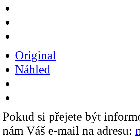
Original
Náhled
Pokud si přejete být inform
nám Váš e-mail na adresu: