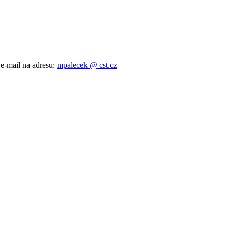
 e-mail na adresu:
mpalecek @ cst.cz