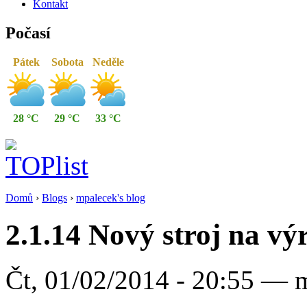
Kontakt
Počasí
Pátek
Sobota
Neděle
28 °C
29 °C
33 °C
Domů
›
Blogs
›
mpalecek's blog
2.1.14 Nový stroj na v
Čt, 01/02/2014 - 20:55 — 